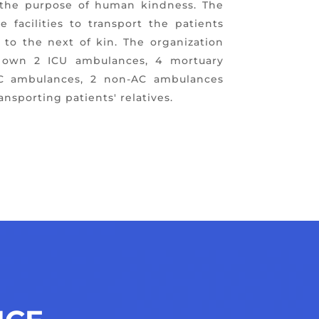
 the purpose of human kindness. The
e facilities to transport the patients
 to the next of kin. The organization
s own 2 ICU ambulances, 4 mortuary
AC ambulances, 2 non-AC ambulances
nsporting patients' relatives.