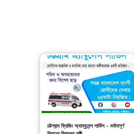
চট্টগ্রাম ফ্রিজিং অ্যাম্বুলেন্স সার্ভিস – মর্যাদাপূর্ণ
বিদায়ের বিশ্বস্ত সঙ্গী