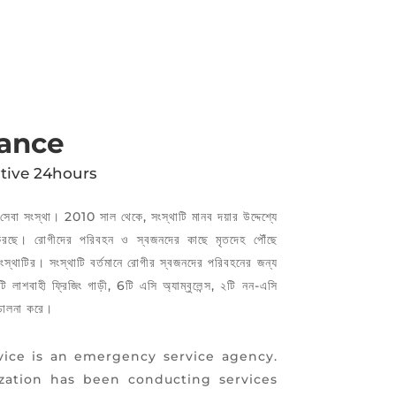
ance
tive 24hours
রি সেবা সংস্থা। 2010 সাল থেকে, সংস্থাটি মানব দয়ার উদ্দেশ্যে
 করছে। রোগীদের পরিবহন ও স্বজনদের কাছে মৃতদেহ পৌঁছে
 সংস্থাটির। সংস্থাটি বর্তমানে রোগীর স্বজনদের পরিবহনের জন্য
ি লাশবাহী ফ্রিজিং গাড়ী, 6টি এসি অ্যাম্বুলেন্স, ২টি নন-এসি
িচালনা করে।
ice is an emergency service agency.
ization has been conducting services