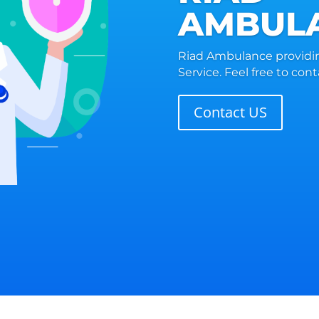
AMBUL
Riad Ambulance providi
Service. Feel free to cont
Contact US