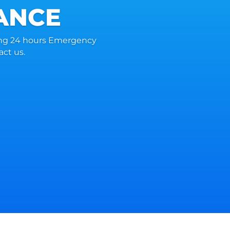
ANCE
ng 24 hours Emergency
act us.