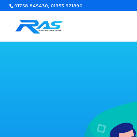
01758 845430, 01953 921890