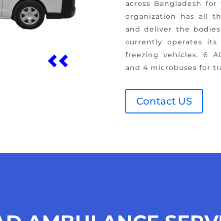
across Bangladesh for
organization has all th
and deliver the bodies
currently operates it
freezing vehicles, 6 
and 4 microbuses for tra
Contact US