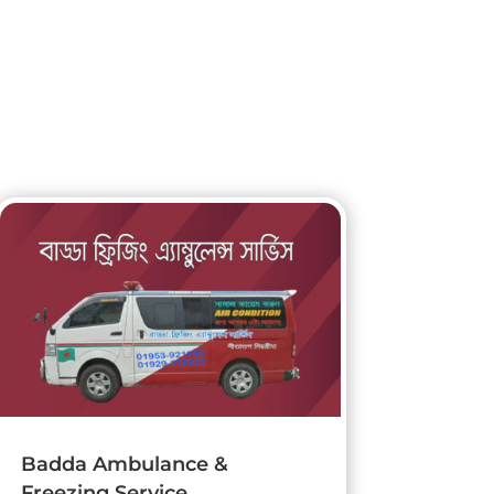
Badda Ambulance &
Freezing Service