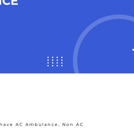
ICE
e have AC Ambulance, Non AC