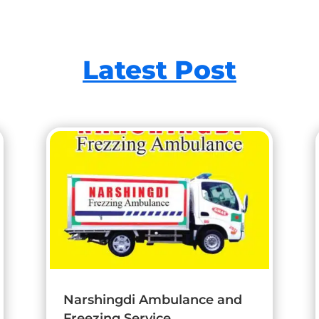
Latest Post
Narshingdi Ambulance and
Freezing Service