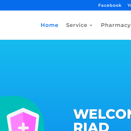
Facebook
Y
Home
Service
Pharmacy
WELCO
RIAD