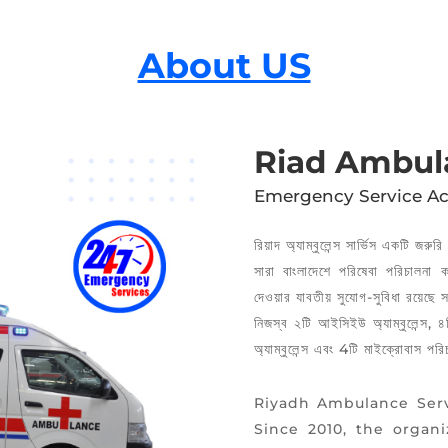
About US
Riad Ambul
Emergency Service Ac
রিয়াদ অ্যাম্বুলেন্স সার্ভিস একটি জরু
সারা বাংলাদেশে পরিষেবা পরিচালনা
দেওয়ার যাবতীয় সুযোগ-সুবিধা রয়েছে
নিজস্ব ২টি আইসিইউ অ্যাম্বুলেন্স, ৪ট
অ্যাম্বুলেন্স এবং 4টি মাইক্রোবাস পর
Riyadh Ambulance Serv
Since 2010, the organ