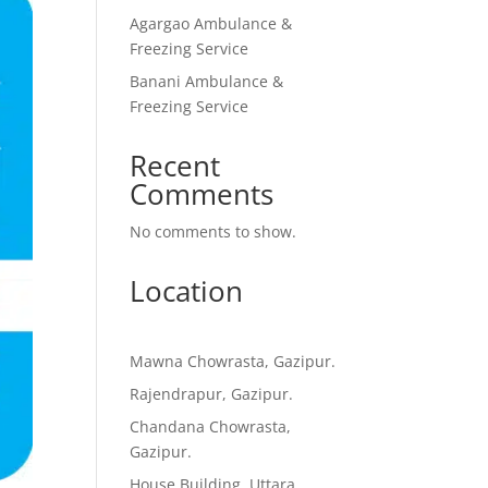
Agargao Ambulance &
Freezing Service
Banani Ambulance &
Freezing Service
Recent
Comments
No comments to show.
Location
Mawna Chowrasta, Gazipur.
Rajendrapur, Gazipur.
Chandana Chowrasta,
Gazipur.
House Building, Uttara,