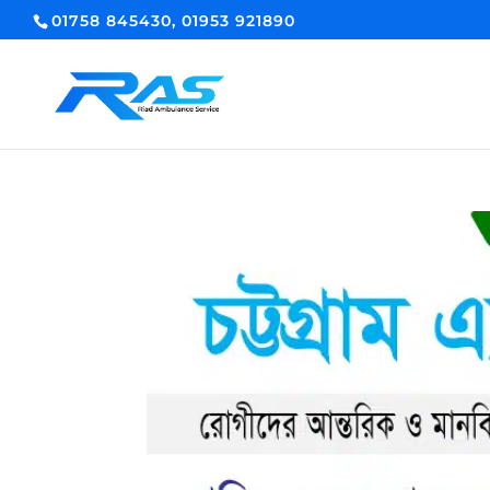
01758 845430, 01953 921890