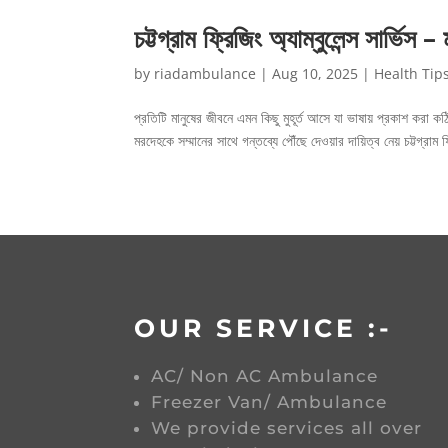
চট্টগ্রাম ফ্রিজিং অ্যাম্বুলেন্স সার্ভিস – ম
by
riadambulance
|
Aug 10, 2025
|
Health Tip
প্রতিটি মানুষের জীবনে এমন কিছু মুহূর্ত আসে যা ভাষায় প্রকাশ করা 
মরদেহকে সম্মানের সাথে গন্তব্যে পৌঁছে দেওয়ার দায়িত্ব নেয় চট্টগ্রাম ফ্
OUR SERVICE :-
AC/ Non AC Ambulance
Freezer Van/ Ambulance
We provide services all over